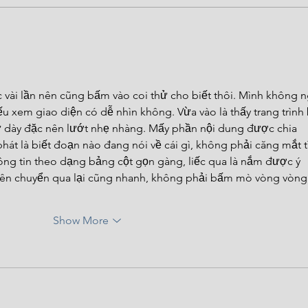
 vài lần nên cũng bấm vào coi thử cho biết thôi. Mình không n
ếu xem giao diện có dễ nhìn không. Vừa vào là thấy trang trình 
ữ dày đặc nên lướt nhẹ nhàng. Mấy phần nội dung được chia 
phát là biết đoạn nào đang nói về cái gì, không phải căng mắt t
ông tin theo dạng bảng cột gọn gàng, liếc qua là nắm được ý 
nên chuyển qua lại cũng nhanh, không phải bấm mò vòng vòng.
Show More